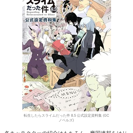
転生したらスライムだった件 8.5 公式設定資料集 (GC
ノベルズ)