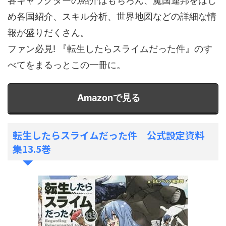
各キャラクターの紹介はもちろん、魔国連邦をはじ
め各国紹介、スキル分析、世界地図などの詳細な情
報が盛りだくさん。
ファン必見! 『転生したらスライムだった件』のす
べてをまるっとこの一冊に。
Amazonで見る
転生したらスライムだった件 公式設定資料
集13.5巻