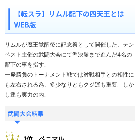
【転スラ】リムル配下の四天王とは
WEB版
リムルが魔王覚醒後に記念祭として開催した、テン
ペスト主催の武闘大会にて準決勝まで進んだ4名の
配下の事を指す。
一発勝負のトーナメント戦では対戦相手との相性に
も左右される為、多少なりともクジ運も重要。しか
し運も実力の内。
武闘大会結果
1位 ベニマル