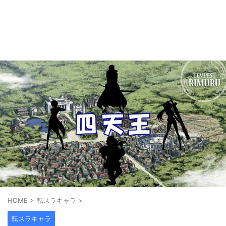
HOME
>
転スラキャラ
>
転スラキャラ