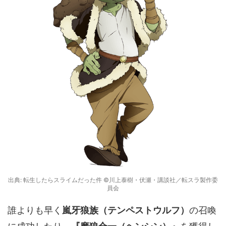
出典: 転生したらスライムだった件 ©川上泰樹・伏瀬・講談社／転スラ製作委
員会
誰よりも早く
嵐牙狼族（テンペストウルフ）
の召喚