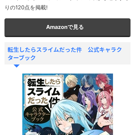
りの120点を掲載!
Amazonで見る
転生したらスライムだった件 公式キャラク
ターブック