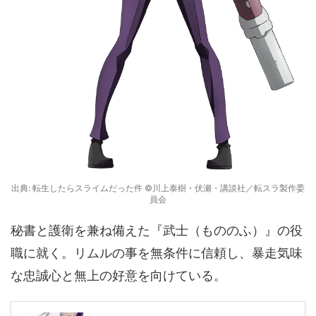
出典: 転生したらスライムだった件 ©川上泰樹・伏瀬・講談社／転スラ製作委
員会
秘書と護衛を兼ね備えた『武士（もののふ）』の役
職に就く。リムルの事を無条件に信頼し、暴走気味
な忠誠心と無上の好意を向けている。