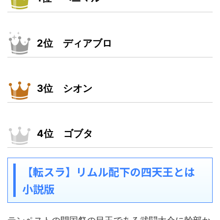
2位 ディアブロ
3位 シオン
4位 ゴブタ
【転スラ】リムル配下の四天王とは
小説版