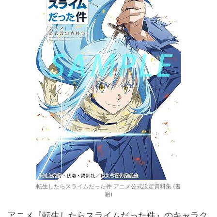
転生したらスライムだった件 アニメ公式設定資料集 (書
籍)
アニメ『転生したらスライムだった件』のキャラク