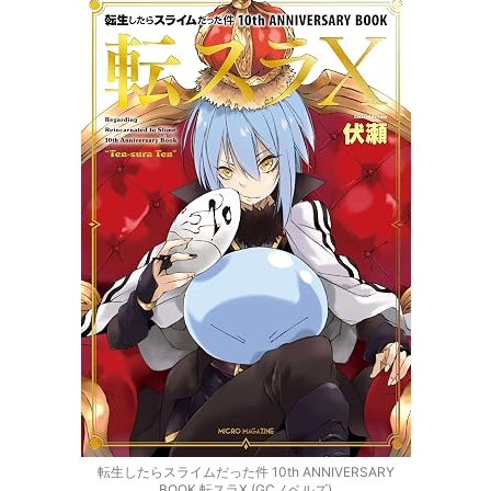
転生したらスライムだった件 10th ANNIVERSARY
BOOK 転スラX (GCノベルズ)