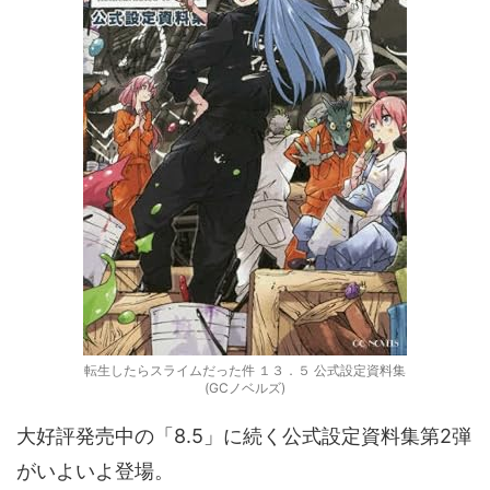
転生したらスライムだった件 １３．５ 公式設定資料集
(GCノベルズ)
大好評発売中の「8.5」に続く公式設定資料集第2弾
がいよいよ登場。