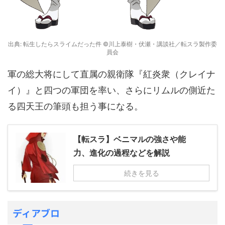
出典: 転生したらスライムだった件 ©川上泰樹・伏瀬・講談社／転スラ製作委
員会
軍の総大将にして直属の親衛隊『紅炎衆（クレイナ
イ）』と四つの軍団を率い、さらにリムルの側近た
る四天王の筆頭も担う事になる。
【転スラ】ベニマルの強さや能
力、進化の過程などを解説
続きを見る
ディアブロ