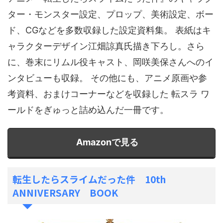
ター・モンスター設定、プロップ、美術設定、ボー
ド、CGなどを多数収録した設定資料集。 表紙はキ
ャラクターデザイン江畑諒真氏描き下ろし。さら
に、巻末にリムル役キャスト、岡咲美保さんへのイ
ンタビューも収録。 その他にも、アニメ原画や参
考資料、おまけコーナーなどを収録した 転スラ ワ
ールドをぎゅっと詰め込んだ一冊です。
Amazonで見る
転生したらスライムだった件 10th
ANNIVERSARY BOOK