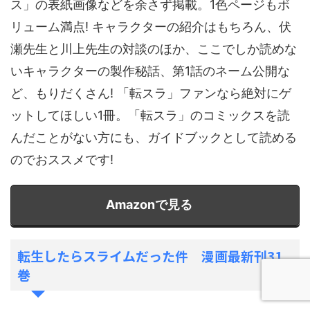
ス」の表紙画像などを余さず掲載。1色ページもボ
リューム満点! キャラクターの紹介はもちろん、伏
瀬先生と川上先生の対談のほか、ここでしか読めな
いキャラクターの製作秘話、第1話のネーム公開な
ど、もりだくさん! 「転スラ」ファンなら絶対にゲ
ットしてほしい1冊。「転スラ」のコミックスを読
んだことがない方にも、ガイドブックとして読める
のでおススメです!
Amazonで見る
転生したらスライムだった件 漫画最新刊31
巻