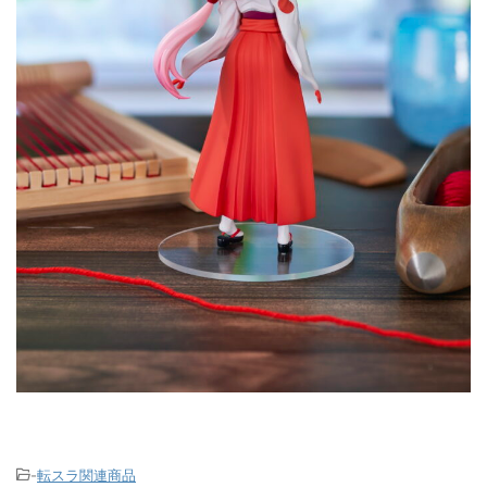
-
転スラ関連商品