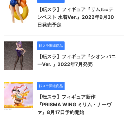
【転スラ】フィギュア『リムル=テ
ンペスト 水着Ver.』2022年9月30
日発売予定
転スラ関連商品
【転スラ】フィギュア『シオン バニ
ーVer. 』2022年7月発売
転スラ関連商品
【転スラ】フィギュア新作
『PRISMA WING ミリム・ナーヴ
ァ』8月17日予約開始