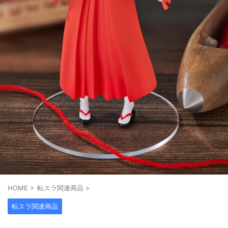
HOME
>
転スラ関連商品
>
転スラ関連商品