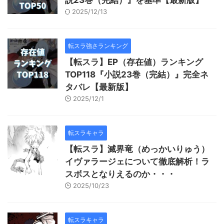
説23巻（完結）』を基準【最新版】
2025/12/13
転スラ強さランキング
【転スラ】EP（存在値）ランキング
TOP118『小説23巻（完結）』完全ネ
タバレ【最新版】
2025/12/1
転スラキャラ
【転スラ】滅界竜（めっかいりゅう）
イヴァラージェについて徹底解析！ラ
スボスとなりえるのか・・・
2025/10/23
転スラキャラ