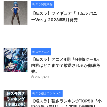
転スラ関連商品
【転スラ】フィギュア『リムル バニ
ーVer. 』2023年5月発売
転スラアニメ
【転スラ】アニメ4期『分割5クール』
内容はどこまで？放送されるか徹底考
察。
2026/4/9
転スラ強さランキング
【転スラ】強さランキングTOP50『小