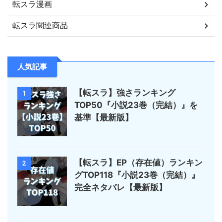
転スラ漫画
転スラ関連商品
人気記事
【転スラ】強さランキング
1
TOP50『小説23巻（完結）』を
基準【最新版】
【転スラ】EP（存在値）ランキン
2
グTOP118『小説23巻（完結）』
完全ネタバレ【最新版】