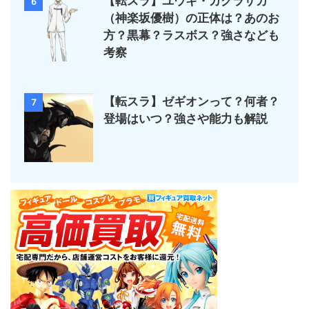
【転スラ】ユウキ・カグラザカ
6
（神楽坂優樹）の正体は？あのお
方？黒幕？ラスボス？強さなども
考察
【転スラ】ゼギオンって？何者？
7
登場はいつ？強さや能力も解説