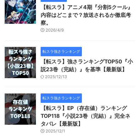
【転スラ】アニメ4期『分割5クール』
内容はどこまで？放送されるか徹底考
察。
2026/4/9
転スラ強さランキング
【転スラ】強さランキングTOP50『小
説23巻（完結）』を基準【最新版】
2025/12/13
転スラ強さランキング
【転スラ】EP（存在値）ランキング
TOP118『小説23巻（完結）』完全ネ
タバレ【最新版】
2025/12/1