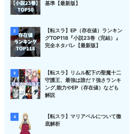
基準【最新版】
【転スラ】EP（存在値）ランキン
2
グTOP118『小説23巻（完結）』
完全ネタバレ【最新版】
【転スラ】リムル配下の聖魔十二
3
守護王、最強は誰だ？強さランキ
ング,能力やEP（存在値）なども
解説
【転スラ】マリアベルについて徹
4
底解析