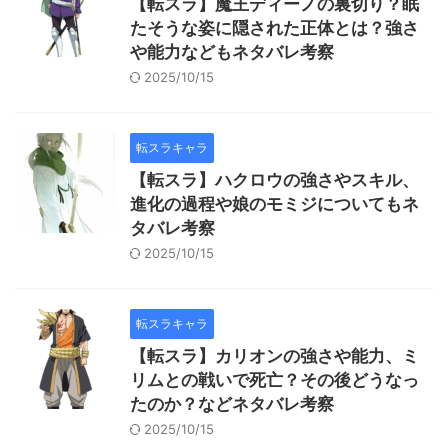
【転スラ】魔王ディーノの裏切り？眠
たそうな姿に隠された正体とは？強さ
や能力などもネタバレ考察
2025/10/15
転スラキャラ
【転スラ】ハクロウの強さやスキル、
進化の過程や娘のモミジについてもネ
タバレ考察
2025/10/15
転スラキャラ
【転スラ】カリオンの強さや能力、ミ
リムとの戦いで死亡？その後どうなっ
たのか？などネタバレ考察
2025/10/15